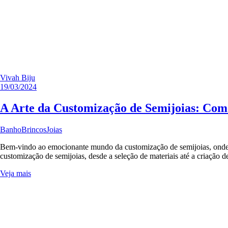
Vivah Biju
19/03/2024
A Arte da Customização de Semijoias: Como
Banho
Brincos
Joias
Bem-vindo ao emocionante mundo da customização de semijoias, onde su
customização de semijoias, desde a seleção de materiais até a criação 
Veja mais