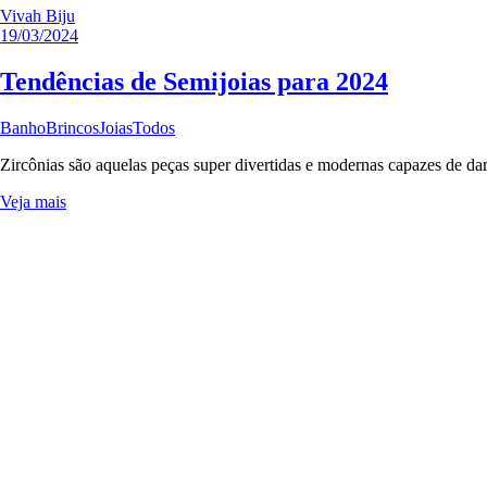
Vivah Biju
19/03/2024
Tendências de Semijoias para 2024
Banho
Brincos
Joias
Todos
Zircônias são aquelas peças super divertidas e modernas capazes de d
Veja mais