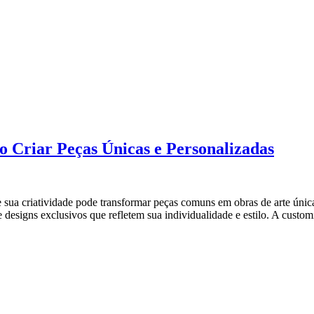
 Criar Peças Únicas e Personalizadas
a criatividade pode transformar peças comuns em obras de arte únicas 
de designs exclusivos que refletem sua individualidade e estilo. A cus